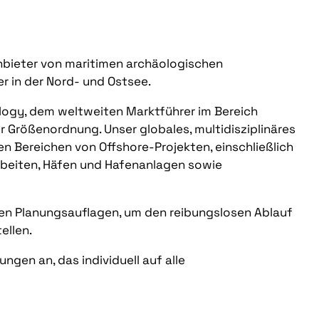
Anbieter von maritimen archäologischen
r in der Nord- und Ostsee.
logy, dem weltweiten Marktführer im Bereich
her Größenordnung. Unser globales, multidisziplinäres
en Bereichen von Offshore-Projekten, einschließlich
arbeiten, Häfen und Hafenanlagen sowie
chen Planungsauflagen, um den reibungslosen Ablauf
ellen.
ungen an, das individuell auf alle