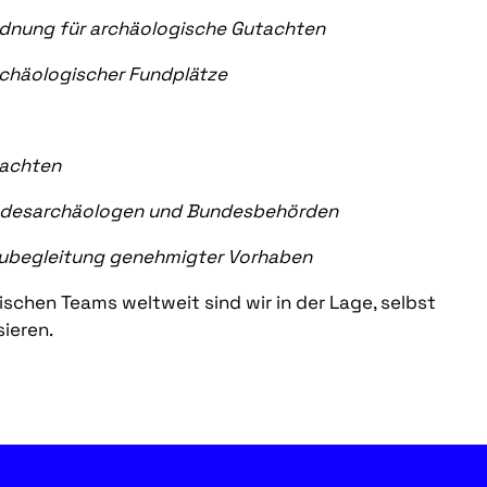
rdnung für archäologische Gutachten
chäologischer Fundplätze
tachten
andesarchäologen und Bundesbehörden
 Baubegleitung genehmigter Vorhaben
schen Teams weltweit sind wir in der Lage, selbst
sieren.