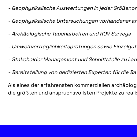
- Geophysikalische Auswertungen in jeder Größeno
- Geophysikalische Untersuchungen vorhandener ar
- Archäologische Taucharbeiten und ROV Surveys
- Umweltverträglichkeitsprüfungen sowie Einzelgu
- Stakeholder Management und Schnittstelle zu L
- Bereitstellung von dedizierten Experten für die
Als eines der erfahrensten kommerziellen archäologi
die größten und anspruchsvollsten Projekte zu reali