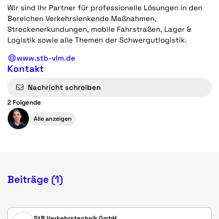
Wir sind Ihr Partner für professionelle Lösungen in den
Bereichen Verkehrslenkende Maßnahmen,
Streckenerkundungen, mobile Fahrstraßen, Lager &
Logistik sowie alle Themen der Schwergutlogistik.
www.stb-vlm.de
Kontakt
Nachricht schreiben
2 Folgende
Alle anzeigen
Beiträge (1)
StB Verkehrstechnik GmbH