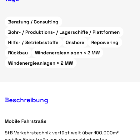
Beratung / Consulting
Bohr- / Produktions- / Lagerschiffe / Plattformen
Hilfs- / Betriebsstoffe
Onshore
Repowering
Rückbau
Windenergieanlagen < 2 MW
Windenergieanlagen > 2 MW
Beschreibung
Mobile Fahrstraße
StB Verkehrstechnik verfügt weit über 100.000m²
mobiler Fahrstraße aus den verschiedensten