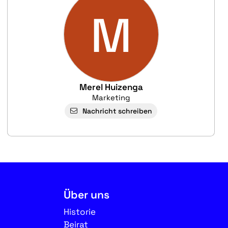
M
Merel Huizenga
Marketing
Nachricht schreiben
Über uns
Historie
Beirat