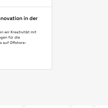
novation in der
n wir Kreativität mit
gen für die
s auf Offshore-