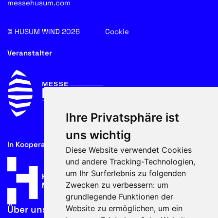
messehusum.com
© HUSUM WIND 2026
Cookie
Veranstalter
Ihre Privatsphäre ist
uns wichtig
In Kooperation mit
Diese Website verwendet Cookies
und andere Tracking-Technologien,
um Ihr Surferlebnis zu folgenden
Zwecken zu verbessern:
um
grundlegende Funktionen der
Website zu ermöglichen
,
um ein
Über uns