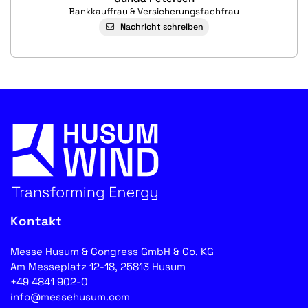
Bankkauffrau & Versicherungsfachfrau
Nachricht schreiben
Kontakt
Messe Husum & Congress GmbH & Co. KG
Am Messeplatz 12-18, 25813 Husum
+49 4841 902-0
info@messehusum.com