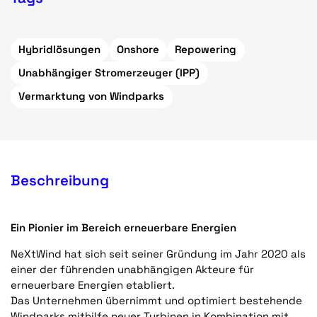
Hybridlösungen
Onshore
Repowering
Unabhängiger Stromerzeuger (IPP)
Vermarktung von Windparks
Beschreibung
Ein Pionier im Bereich erneuerbare Energien
NeXtWind hat sich seit seiner Gründung im Jahr 2020 als
einer der führenden unabhängigen Akteure für
erneuerbare Energien etabliert.
Das Unternehmen übernimmt und optimiert bestehende
Windparks mithilfe neuer Turbinen in Kombination mit