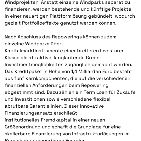
Windprojekten. Anstatt einzelne Windparks separat zu
finanzieren, werden bestehende und künftige Projekte
in einer neuartigen Plattformlösung gebündelt, wodurch
gezielt Portfolioeffekte genutzt werden können.
Nach Abschluss des Repowerings können zudem
einzelne Windparks über
Kapitalmarktinstrumente einer breiteren Investoren-
Klasse als attraktive, langlaufende Green-
Investmentmöglichkeiten zugänglich gemacht werden.
Das Kreditpaket in Höhe von 1,4 Milliarden Euro besteht
aus fünf Kernkomponenten, die auf die verschiedenen
finanziellen Anforderungen beim Repowering
abgestimmt sind. Dazu zählen ein Term Loan für Zukäufe
und Investitionen sowie verschiedene flexibel
abrufbare Garantielinien. Dieser innovative
Finanzierungsansatz erschließt
institutionelles Fremdkapital in einer neuen
Größenordnung und schafft die Grundlage für eine
skalierbare Finanzierung von Infrastrukturlösungen im
Bereich der erneuerbaren Energien.