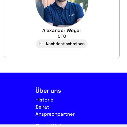
Alexander Weyer
CTO
Nachricht schreiben
Über uns
Historie
Beirat
Ansprechpartner
Rechtliches