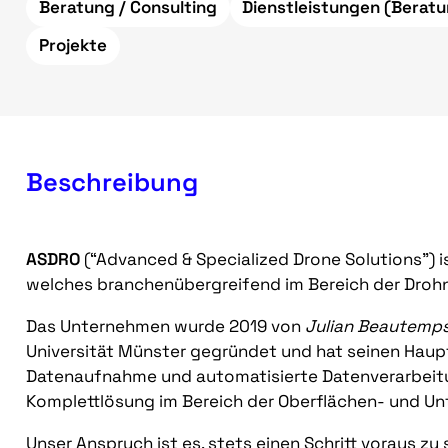
Beratung / Consulting
Dienstleistungen (Beratu
Projekte
Beschreibung
ASDRO
(“Advanced & Specialized Drone Solutions”) 
welches branchenübergreifend im Bereich der Droh
Das Unternehmen wurde 2019 von
Julian Beautemp
Universität Münster gegründet und hat seinen Haup
Datenaufnahme und automatisierte Datenverarbeitu
Komplettlösung im Bereich der Oberflächen- und U
Unser Anspruch ist es, stets einen Schritt voraus z