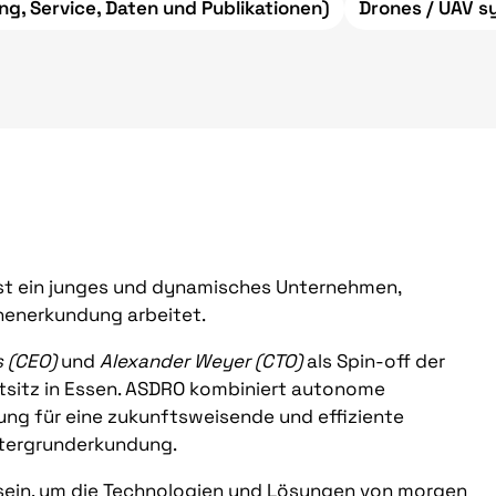
ng, Service, Daten und Publikationen)
Drones / UAV 
ist ein junges und dynamisches Unternehmen,
nenerkundung arbeitet.
s (CEO)
und
Alexander Weyer (CTO)
als Spin-off der
tsitz in Essen. ASDRO kombiniert autonome
ng für eine zukunftsweisende und effiziente
ntergrunderkundung.
u sein, um die Technologien und Lösungen von morgen