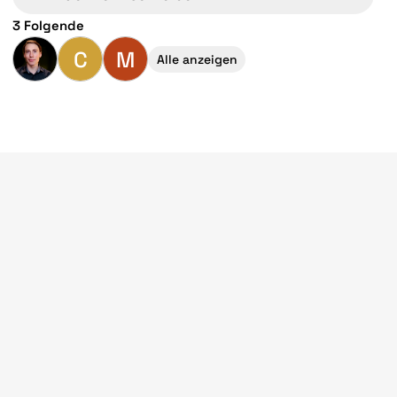
3 Folgende
C
M
Alle anzeigen