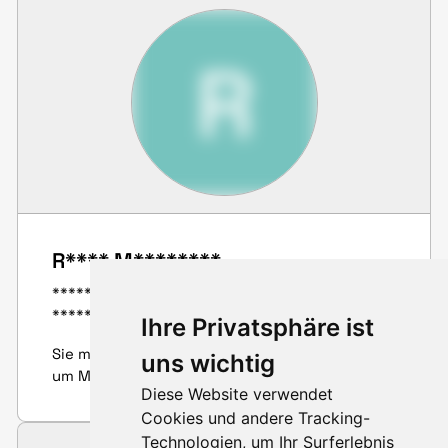
R
R**** M********
************* ******** *********** ********
********** **********
Ihre Privatsphäre ist
Sie müssen sich anmelden oder registrieren,
uns wichtig
um Mitgliederprofile zu sehen.
Diese Website verwendet
Cookies und andere Tracking-
Technologien, um Ihr Surferlebnis