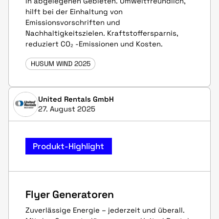
in abgelegenen Gebieten. Umweltfreundlich,
hilft bei der Einhaltung von
Emissionsvorschriften und
Nachhaltigkeitszielen. Kraftstoffersparnis,
reduziert CO₂ -Emissionen und Kosten.
HUSUM WIND 2025
United Rentals GmbH
27. August 2025
Produkt-Highlight
Flyer Generatoren
Zuverlässige Energie – jederzeit und überall.