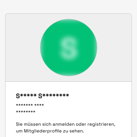
S
S***** S********
******* ****
********
Sie müssen sich anmelden oder registrieren,
um Mitgliederprofile zu sehen.