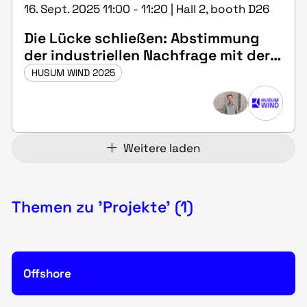
16. Sept. 2025 11:00 - 11:20 | Hall 2, booth D26
Die Lücke schließen: Abstimmung
der industriellen Nachfrage mit der
Elektrolyse vor Ort in Deutschland
HUSUM WIND 2025
(Vortragssprache: Englisch)
Weitere laden
Themen zu 'Projekte' (1)
Offshore