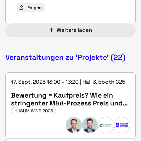
Folgen
Weitere laden
Veranstaltungen zu 'Projekte' (22)
17. Sept. 2025 13:00 - 13:20 | Hall 3, booth C25
Bewertung = Kaufpreis? Wie ein
stringenter M&A-Prozess Preis und
Transaktionssicherheit maximiert
HUSUM WIND 2025