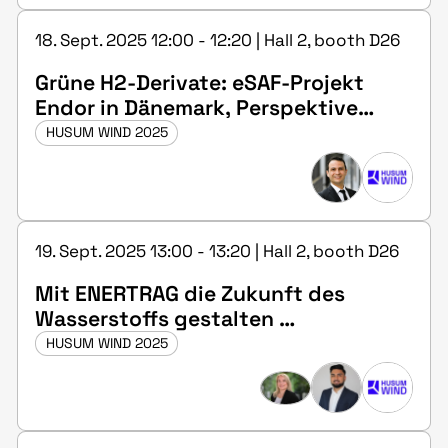
18. Sept. 2025 12:00 - 12:20 | Hall 2, booth D26
Grüne H2-Derivate: eSAF-Projekt
Endor in Dänemark, Perspektive
eines Investors
HUSUM WIND 2025
19. Sept. 2025 13:00 - 13:20 | Hall 2, booth D26
Mit ENERTRAG die Zukunft des
Wasserstoffs gestalten
(Vortragssprache: Deutsch)
HUSUM WIND 2025