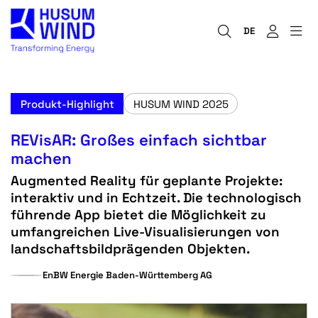
DE
Produkt-Highlight
HUSUM WIND 2025
REVisAR: Großes einfach sichtbar
machen
Augmented Reality für geplante Projekte:
interaktiv und in Echtzeit. Die technologisch
führende App bietet die Möglichkeit zu
umfangreichen Live-Visualisierungen von
landschaftsbildprägenden Objekten.
EnBW Energie Baden-Württemberg AG