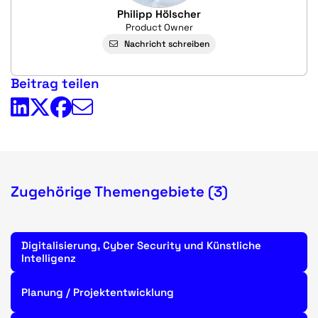
Philipp Hölscher
Product Owner
Nachricht schreiben
Beitrag teilen
Zugehörige Themengebiete (3)
Digitalisierung, Cyber Security und Künstliche
Intelligenz
Planung / Projektentwicklung