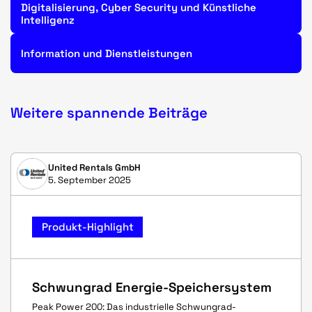
Digitalisierung, Cyber Security und Künstliche
Intelligenz
Information und Dienstleistungen
Weitere spannende Beiträge
United Rentals GmbH
5. September 2025
Produkt-Highlight
Schwungrad Energie-Speichersystem
Peak Power 200: Das industrielle Schwungrad-