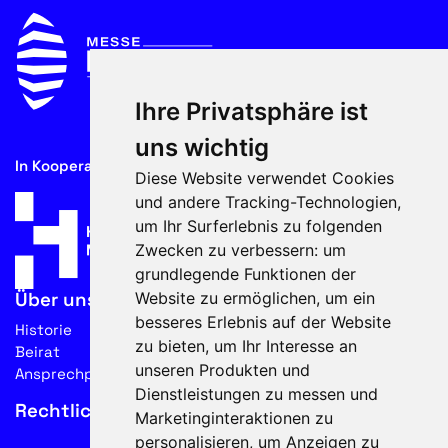
Ihre Privatsphäre ist
uns wichtig
In Kooperation mit
Diese Website verwendet Cookies
und andere Tracking-Technologien,
um Ihr Surferlebnis zu folgenden
Zwecken zu verbessern:
um
grundlegende Funktionen der
Website zu ermöglichen
,
um ein
Über uns
besseres Erlebnis auf der Website
Historie
zu bieten
,
um Ihr Interesse an
Beirat
unseren Produkten und
Ansprechpartner
Dienstleistungen zu messen und
Rechtliches
Marketinginteraktionen zu
personalisieren
,
um Anzeigen zu