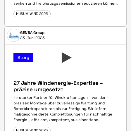
senken und Treibhausgasemissionen reduzieren können.
HUSUM WIND 2025
GENBA Group
23. Juni 2025
Story
27 Jahre Windenergie-Expertise –
präzise umgesetzt
Ihr starker Partner für Windkraftanlagen – von der
präzisen Montage über zuverlässige Wartung und
Rotorblattreparaturen bis zur Fertigung. Wir liefern
maßgeschneiderte Komplettlösungen für nachhaltige
Energie – effizient, kompetent, aus einer Hand.
HUSUM WIND 2025