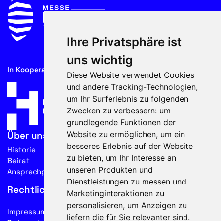
Ihre Privatsphäre ist
uns wichtig
In Kooperation mit
Diese Website verwendet Cookies
und andere Tracking-Technologien,
um Ihr Surferlebnis zu folgenden
Zwecken zu verbessern:
um
grundlegende Funktionen der
Website zu ermöglichen
,
um ein
Über uns
besseres Erlebnis auf der Website
Historie
zu bieten
,
um Ihr Interesse an
Beirat
unseren Produkten und
Ansprechpartner
Dienstleistungen zu messen und
Rechtliches
Marketinginteraktionen zu
personalisieren
,
um Anzeigen zu
Impressum
liefern die für Sie relevanter sind
.