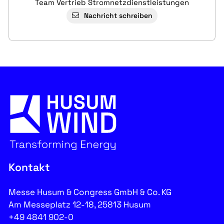
Team Vertrieb Stromnetzdienstleistungen
Nachricht schreiben
Kontakt
Messe Husum & Congress GmbH & Co. KG
Am Messeplatz 12-18, 25813 Husum
+49 4841 902-0