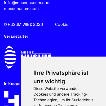
info@messehusum.com
messehusum.com
© HUSUM WIND 2026
Cookie
Veranstalter
Ihre Privatsphäre ist
uns wichtig
In Kooperation mit
Diese Website verwendet
Cookies und andere Tracking-
Technologien, um Ihr Surferlebnis
zu folgenden Zwecken zu