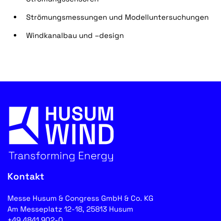
Strömungsmessungen und Modelluntersuchungen
Windkanalbau und –design
Kontakt
Messe Husum & Congress GmbH & Co. KG
Am Messeplatz 12-18, 25813 Husum
+49 4841 902-0