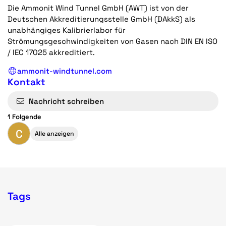
Die Ammonit Wind Tunnel GmbH (AWT) ist von der
Deutschen Akkreditierungsstelle GmbH (DAkkS) als
unabhängiges Kalibrierlabor für
Strömungsgeschwindigkeiten von Gasen nach DIN EN ISO
/ IEC 17025 akkreditiert.
ammonit-windtunnel.com
Kontakt
Nachricht schreiben
1 Folgende
C
Alle anzeigen
Tags