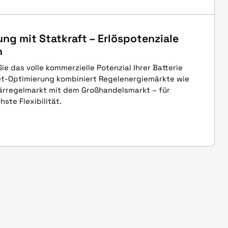
ng mit Statkraft – Erlöspotenziale
n
ie das volle kommerzielle Potenzial Ihrer Batterie
et-Optimierung kombiniert Regelenergiemärkte wie
ärregelmarkt mit dem Großhandelsmarkt – für
ste Flexibilität.