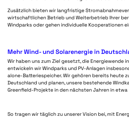
Zusätzlich bieten wir langfristige Stromabnahmeve
wirtschaftlichen Betrieb und Weiterbetrieb Ihrer be
Windparks oder gehen individuelle Kooperationen e
Mehr Wind- und Solarenergie in Deutsch
Wir haben uns zum Ziel gesetzt, die Energiewende 
entwickeln wir Windparks und PV-Anlagen insbesond
alone-Batteriespeicher. Wir gehören bereits heute 
Deutschland und planen, unsere bestehende Windk
Greenfield-Projekte in den nächsten Jahren in etwa
So tragen wir täglich zu unserer Vision bei, mit Ener