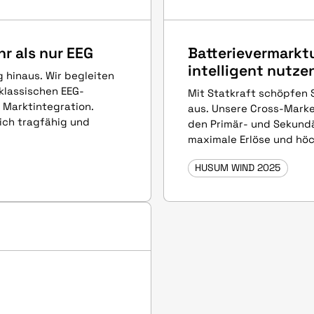
r als nur EEG
Batterievermarktu
intelligent nutze
 hinaus. Wir begleiten
klassischen EEG-
Mit Statkraft schöpfen S
 Marktintegration.
aus. Unsere Cross-Mark
ich tragfähig und
den Primär- und Sekund
maximale Erlöse und höch
HUSUM WIND 2025