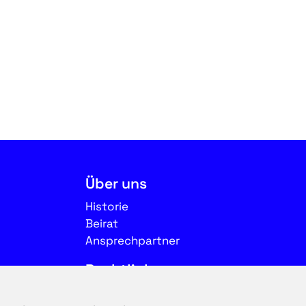
Über uns
Historie
Beirat
Ansprechpartner
Rechtliches
Impressum