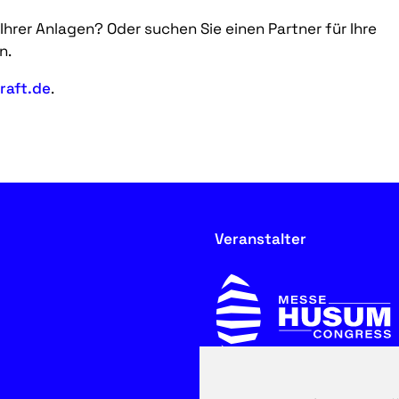
hrer Anlagen? Oder suchen Sie einen Partner für Ihre
n.
raft.de
.
Veranstalter