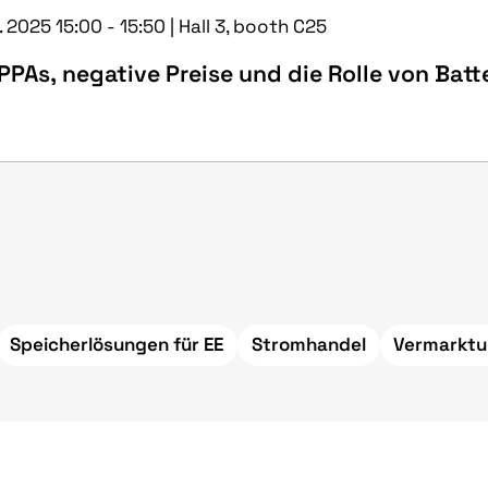
. 2025 15:00 - 15:50 | Hall 3, booth C25
PAs, negative Preise und die Rolle von Batt
Speicherlösungen für EE
Stromhandel
Vermarktu