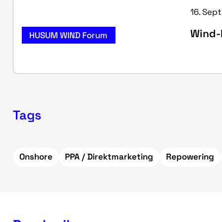
16. Sept
Wind-P
HUSUM WIND Forum
Tags
Onshore
PPA / Direktmarketing
Repowering