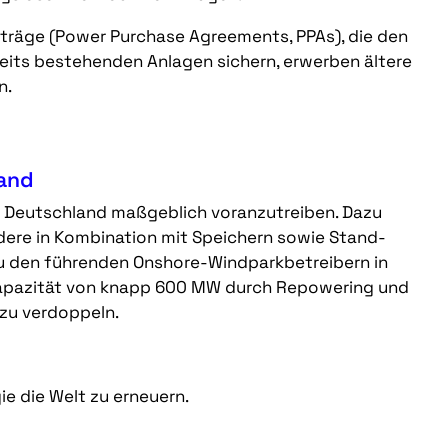
rträge (Power Purchase Agreements, PPAs), die den
reits bestehenden Anlagen sichern, erwerben ältere
in.
land
in Deutschland maßgeblich voranzutreiben. Dazu
ere in Kombination mit Speichern sowie Stand-
zu den führenden Onshore-Windparkbetreibern in
apazität von knapp 600 MW durch Repowering und
 zu verdoppeln.
gie die Welt zu erneuern.