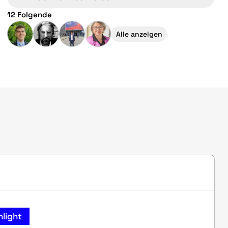
12 Folgende
Alle anzeigen
hlight