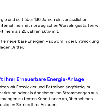
ie und seit über 130 Jahren ein verlässlicher
 Unternehmen mit norwegischen Wurzeln gestalten wir
t mehr als 25 Jahren aktiv mit.
f erneuerbare Energien – sowohl in der Entwicklung
lagen Dritter.
nft Ihrer Erneuerbare Energie-Anlage
ten wir Entwickler und Betreiber langfristig im
vermarktung oder als Abnehmer von Strommengen aus
ommengen zu festen Konditionen ab, übernehmen
gslosen Betrieb Ihrer Anlagen.