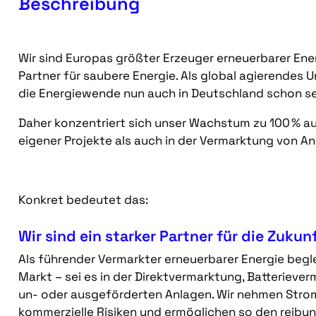
Beschreibung
Wir sind Europas größter Erzeuger erneuerbarer Energ
Partner für saubere Energie. Als global agierendes
die Energiewende nun auch in Deutschland schon sei
Daher konzentriert sich unser Wachstum zu 100 % au
eigener Projekte als auch in der Vermarktung von An
Konkret bedeutet das:
Wir sind ein starker Partner für die Zuku
Als führender Vermarkter erneuerbarer Energie beglei
Markt – sei es in der Direktvermarktung, Batterie
un- oder ausgeförderten Anlagen. Wir nehmen Str
kommerzielle Risiken und ermöglichen so den reibun