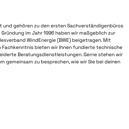
rkt und gehören zu den ersten Sachverständigenbüros
r Gründung im Jahr 1996 haben wir maßgeblich zur
esverband WindEnergie (BWE) beigetragen. Mit
Fachkenntnis bieten wir Ihnen fundierte technische
derte Beratungsdienstleistungen. Gerne stehen wir
 um gemeinsam zu besprechen, wie wir Sie bei deinen