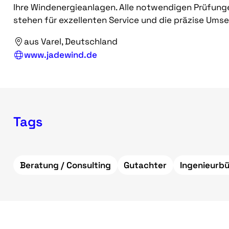
Ihre Windenergieanlagen. Alle notwendigen Prüfung
stehen für exzellenten Service und die präzise Ums
aus Varel, Deutschland
www.jadewind.de
Tags
Beratung / Consulting
Gutachter
Ingenieurb