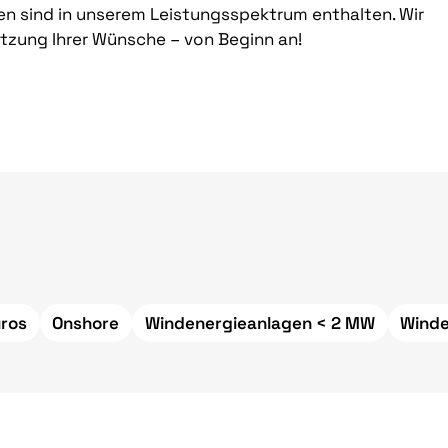
en sind in unserem Leistungsspektrum enthalten. Wir
etzung Ihrer Wünsche – von Beginn an!
üros
Onshore
Windenergieanlagen < 2 MW
Winde