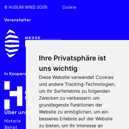
© HUSUM WIND 2026
Cookie
Veranstalter
Ihre Privatsphäre ist
uns wichtig
In Kooperation mit
Diese Website verwendet Cookies
und andere Tracking-Technologien,
um Ihr Surferlebnis zu folgenden
Zwecken zu verbessern:
um
grundlegende Funktionen der
Website zu ermöglichen
,
um ein
Über uns
besseres Erlebnis auf der Website
Historie
zu bieten
,
um Ihr Interesse an
Beirat