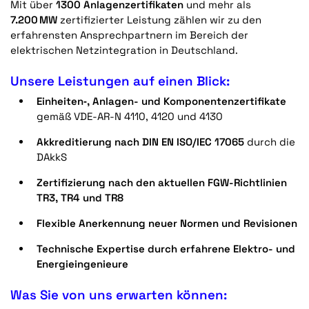
Mit über
1300 Anlagenzertifikaten
und mehr als
7.200 MW
zertifizierter Leistung zählen wir zu den
erfahrensten Ansprechpartnern im Bereich der
elektrischen Netzintegration in Deutschland.
Unsere Leistungen auf einen Blick:
Einheiten‑, Anlagen- und Komponentenzertifikate
gemäß VDE-AR-N 4110, 4120 und 4130
Akkreditierung nach DIN EN ISO/IEC 17065
durch die
DAkkS
Zertifizierung nach den aktuellen FGW-Richtlinien
TR3, TR4 und TR8
Flexible Anerkennung neuer Normen und Revisionen
Technische Expertise durch erfahrene Elektro- und
Energieingenieure
Was Sie von uns erwarten können: