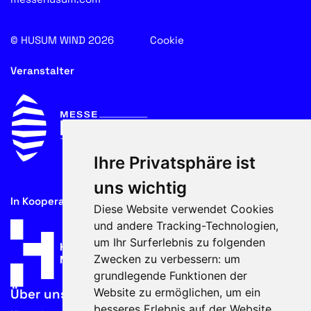
© HUSUM WIND 2026
Cookie
Veranstalter
Ihre Privatsphäre ist
uns wichtig
In Kooperation mit
Diese Website verwendet Cookies
und andere Tracking-Technologien,
um Ihr Surferlebnis zu folgenden
Zwecken zu verbessern:
um
grundlegende Funktionen der
Website zu ermöglichen
,
um ein
Über uns
besseres Erlebnis auf der Website