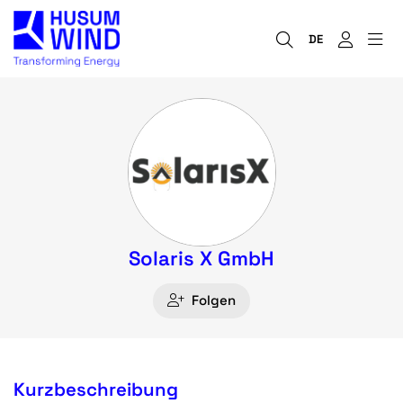
DE
Solaris X GmbH
Folgen
Kurzbeschreibung