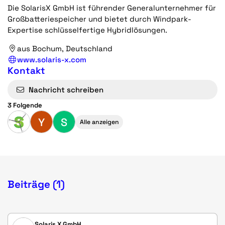
Die SolarisX GmbH ist führender Generalunternehmer für
Großbatteriespeicher und bietet durch Windpark-
Expertise schlüsselfertige Hybridlösungen.
aus Bochum, Deutschland
www.solaris-x.com
Kontakt
Nachricht schreiben
3 Folgende
Y
S
Alle anzeigen
Beiträge (1)
Solaris X GmbH