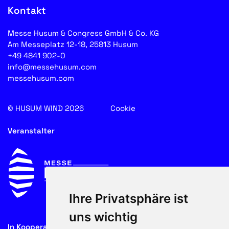
Kontakt
Messe Husum & Congress GmbH & Co. KG
Am Messeplatz 12-18, 25813 Husum
+49 4841 902-0
info@messehusum.com
messehusum.com
© HUSUM WIND 2026
Cookie
Veranstalter
Ihre Privatsphäre ist
uns wichtig
In Kooperation mit