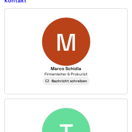
Kontakt
M
Marco Schidla
Firmenleiter & Prokurist
Nachricht schreiben