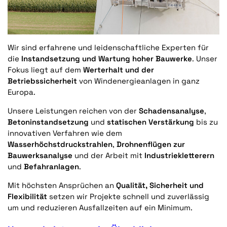
Wir sind erfahrene und leidenschaftliche Experten für
die
Instandsetzung und Wartung hoher Bauwerke
. Unser
Fokus liegt auf dem
Werterhalt und der
Betriebssicherheit
von Windenergieanlagen in ganz
Europa.
Unsere Leistungen reichen von der
Schadensanalyse
,
Betoninstandsetzung
und
statischen Verstärkung
bis zu
innovativen Verfahren wie dem
Wasserhöchstdruckstrahlen
,
Drohnenflügen zur
Bauwerksanalyse
und der Arbeit mit
Industriekletterern
und
Befahranlagen
.
Mit höchsten Ansprüchen an
Qualität, Sicherheit und
Flexibilität
setzen wir Projekte schnell und zuverlässig
um und reduzieren Ausfallzeiten auf ein Minimum.