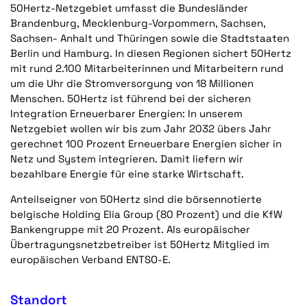
50Hertz-Netzgebiet umfasst die Bundesländer
Brandenburg, Mecklenburg-Vorpommern, Sachsen,
Sachsen- Anhalt und Thüringen sowie die Stadtstaaten
Berlin und Hamburg. In diesen Regionen sichert 50Hertz
mit rund 2.100 Mitarbeiterinnen und Mitarbeitern rund
um die Uhr die Stromversorgung von 18 Millionen
Menschen. 50Hertz ist führend bei der sicheren
Integration Erneuerbarer Energien: In unserem
Netzgebiet wollen wir bis zum Jahr 2032 übers Jahr
gerechnet 100 Prozent Erneuerbare Energien sicher in
Netz und System integrieren. Damit liefern wir
bezahlbare Energie für eine starke Wirtschaft.
Anteilseigner von 50Hertz sind die börsennotierte
belgische Holding Elia Group (80 Prozent) und die KfW
Bankengruppe mit 20 Prozent. Als europäischer
Übertragungsnetzbetreiber ist 50Hertz Mitglied im
europäischen Verband ENTSO-E.
Standort