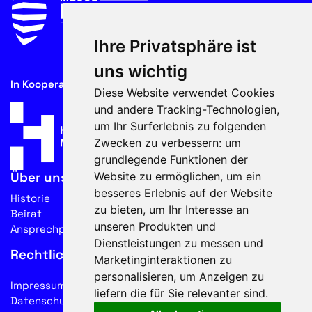
Ihre Privatsphäre ist
uns wichtig
In Kooperation mit
Diese Website verwendet Cookies
und andere Tracking-Technologien,
um Ihr Surferlebnis zu folgenden
Zwecken zu verbessern:
um
grundlegende Funktionen der
Website zu ermöglichen
,
um ein
Über uns
besseres Erlebnis auf der Website
Historie
zu bieten
,
um Ihr Interesse an
Beirat
unseren Produkten und
Ansprechpartner
Dienstleistungen zu messen und
Rechtliches
Marketinginteraktionen zu
personalisieren
,
um Anzeigen zu
Impressum
liefern die für Sie relevanter sind
.
Datenschutz