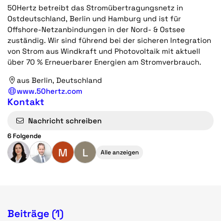
50Hertz betreibt das Stromübertragungsnetz in
Ostdeutschland, Berlin und Hamburg und ist für
Offshore-Netzanbindungen in der Nord- & Ostsee
zuständig. Wir sind führend bei der sicheren Integration
von Strom aus Windkraft und Photovoltaik mit aktuell
über 70 % Erneuerbarer Energien am Stromverbrauch.
aus Berlin, Deutschland
www.50hertz.com
Kontakt
Nachricht schreiben
6 Folgende
M
L
Alle anzeigen
Beiträge (1)