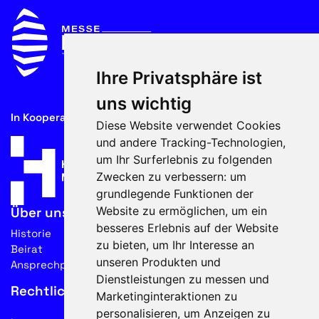
Ihre Privatsphäre ist
uns wichtig
In Kooperation mit
Diese Website verwendet Cookies
und andere Tracking-Technologien,
um Ihr Surferlebnis zu folgenden
Zwecken zu verbessern:
um
grundlegende Funktionen der
Website zu ermöglichen
,
um ein
Über uns
besseres Erlebnis auf der Website
Historie
zu bieten
,
um Ihr Interesse an
Beirat
unseren Produkten und
Ansprechpartner
Dienstleistungen zu messen und
Rechtliches
Marketinginteraktionen zu
personalisieren
,
um Anzeigen zu