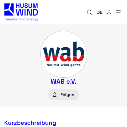
DE
WAB e.V.
Folgen
Kurzbeschreibung