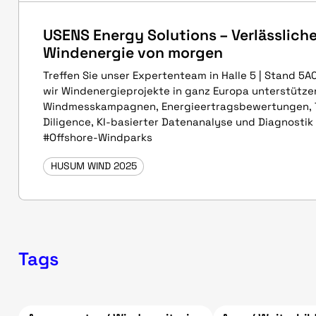
USENS Energy Solutions – Verlässliche
Windenergie von morgen
Treffen Sie unser Expertenteam in Halle 5 | Stand 5A
wir Windenergieprojekte in ganz Europa unterstütze
Windmesskampagnen, Energieertragsbewertungen, 
Diligence, KI-basierter Datenanalyse und Diagnostik
#Offshore-Windparks
HUSUM WIND 2025
Tags