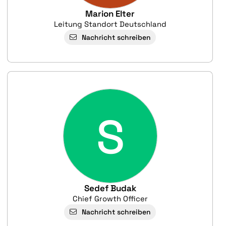
Marion Elter
Leitung Standort Deutschland
Nachricht schreiben
S
Sedef Budak
Chief Growth Officer
Nachricht schreiben