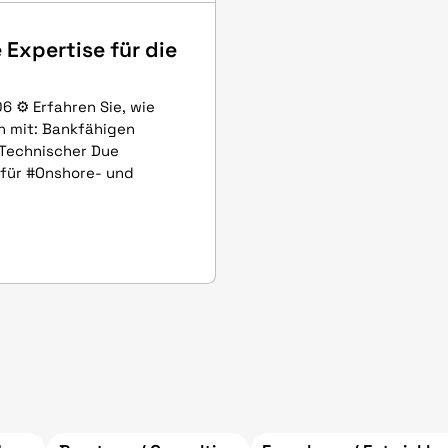
 Expertise für die
06 ⚙ Erfahren Sie, wie
n mit: Bankfähigen
Technischer Due
 für #Onshore- und