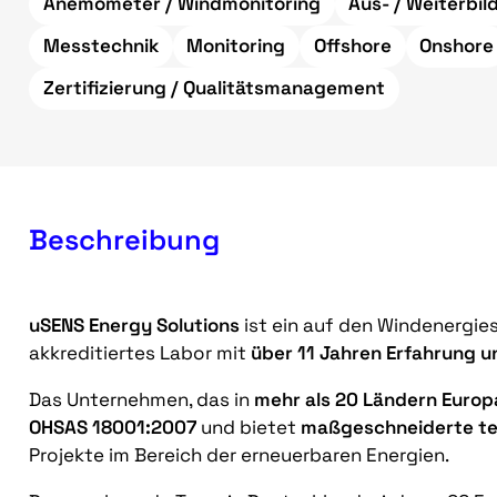
Anemometer / Windmonitoring
Aus- / Weiterbil
Messtechnik
Monitoring
Offshore
Onshore
Zertifizierung / Qualitätsmanagement
Beschreibung
uSENS Energy Solutions
ist ein auf den Windenergie
akkreditiertes Labor mit
über 11 Jahren Erfahrung u
Das Unternehmen, das in
mehr als 20 Ländern Europ
OHSAS 18001:2007
und bietet
maßgeschneiderte te
Projekte im Bereich der erneuerbaren Energien.