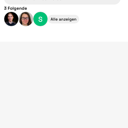
3 Folgende
S
Alle anzeigen