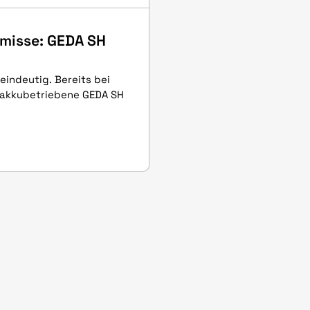
misse: GEDA SH
eindeutig. Bereits bei
 akkubetriebene GEDA SH