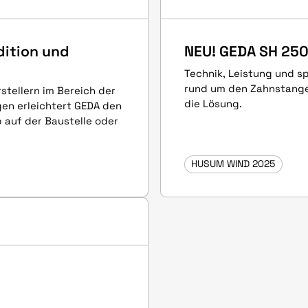
dition und
NEU! GEDA SH 25
Technik, Leistung und sp
rund um den Zahnstange
stellern im Bereich der
die Lösung.
en erleichtert GEDA den
 auf der Baustelle oder
HUSUM WIND 2025