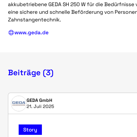
akkubetriebene GEDA SH 250 W für die Bedürfnisse
eine sichere und schnelle Beförderung von Persone
Zahnstangentechnik.
www.geda.de
Beiträge (3)
GEDA GmbH
21. Juli 2025
Story