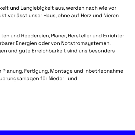
keit und Langlebigkeit aus, werden nach wie vor
dukt verlässt unser Haus, ohne auf Herz und Nieren
en und Reedereien, Planer, Hersteller und Errichter
erbarer Energien oder von Notstromsystemen.
gen und gute Erreichbarkeit sind uns besonders
en Planung, Fertigung, Montage und Inbetriebnahme
uerungsanlagen für Nieder- und