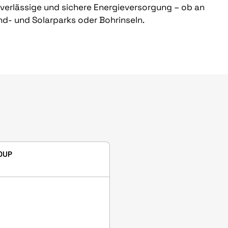
verlässige und sichere Energieversorgung – ob an
d- und Solarparks oder Bohrinseln.
OUP