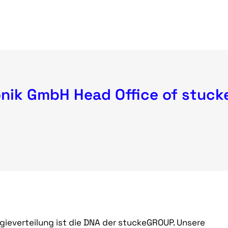
onik GmbH Head Office of stuc
ieverteilung ist die DNA der stuckeGROUP. Unsere