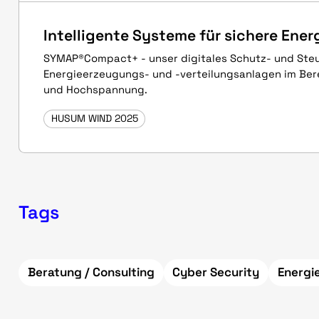
Intelligente Systeme für sichere Ener
SYMAP®Compact+ - unser digitales Schutz- und Ste
Energieerzeugungs- und -verteilungsanlagen im Berei
und Hochspannung.
HUSUM WIND 2025
Tags
Beratung / Consulting
Cyber Security
Energ