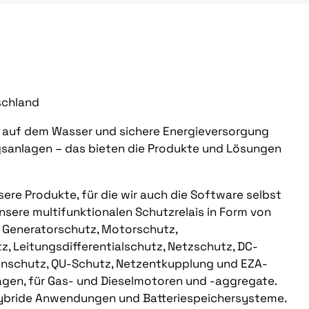
schland
d auf dem Wasser und sichere Energieversorgung
sanlagen – das bieten die Produkte und Lösungen
ere Produkte, für die wir auch die Software selbst
nsere multifunktionalen Schutzrelais in Form von
 Generatorschutz, Motorschutz,
, Leitungsdifferentialschutz, Netzschutz, DC-
nschutz, QU-Schutz, Netzentkupplung und EZA-
agen, für Gas- und Dieselmotoren und -aggregate.
 hybride Anwendungen und Batteriespeichersysteme.