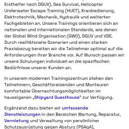
Ersthelfer nach DGUV), Sea Survival, Helicopter
Underwater Escape Training (HUET), Kranbedienung,
Elektrotechnik, Mechanik, Hydraulik und weiterten
Fachgebieten an. Unsere Trainings orientieren sich an
nationalen und internationalen Standards, wie denen
der Global Wind Organisation (GWO), DGUV und VDE.
Durch realitätsnahe Szenarien und einen starken
Praxisbezug bereiten wir die Teilnehmer optimal auf die
Anforderungen ihrer Branche vor. Auf Wunsch passen wir
unsere Schulungen individuell an die spezifischen
Bedürfnisse unserer Kunden an.
In unserem modernen Trainingszentrum stehen den
Teilnehmern, Geschäftsreisenden und Monteuren
komfortable Übernachtungsmöglichkeiten im
hauseigenen „
Shipyard Guesthouse
“ zur Verfügung.
Ergänzend dazu bieten wir
umfassende
Dienstleistungen
in den Bereichen Wartung, Reparatur,
Vermietung
und Verwaltung von persönlicher
Schutzausrüstung gegen Absturz (PSAgA),