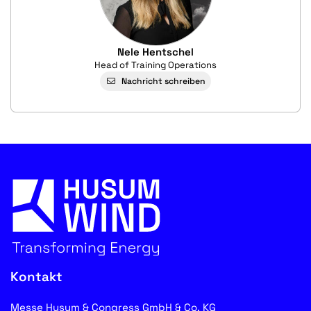
Nele Hentschel
Head of Training Operations
Nachricht schreiben
Kontakt
Messe Husum & Congress GmbH & Co. KG