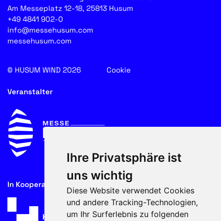
Am Messeplatz 12-18, 25813 Husum
+49 4841 902-0
info@messehusum.com
messehusum.com
© HUSUM WIND 2026
Cookie
Veranstalter
Ihre Privatsphäre ist
uns wichtig
In Kooperation mit
Diese Website verwendet Cookies
und andere Tracking-Technologien,
um Ihr Surferlebnis zu folgenden