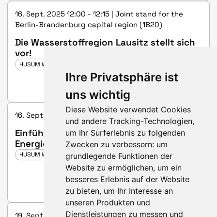
16. Sept. 2025 12:00 - 12:15 | Joint stand for the
Berlin-Brandenburg capital region (1B20)
Die Wasserstoffregion Lausitz stellt sich
vor!
HUSUM WIND 2025
Ihre Privatsphäre ist
uns wichtig
Diese Website verwendet Cookies
16. Sept. 2025 10:30 - 10:45 | Hall 5, booth B36
und andere Tracking-Technologien,
Einführung in das Thema "Potenziale der
um Ihr Surferlebnis zu folgenden
Energiewende"
Zwecken zu verbessern:
um
HUSUM WIND 2025
grundlegende Funktionen der
Website zu ermöglichen
,
um ein
besseres Erlebnis auf der Website
zu bieten
,
um Ihr Interesse an
unseren Produkten und
Dienstleistungen zu messen und
19. Sept. 2025 11:10 - 11:25 | Joint stand for the