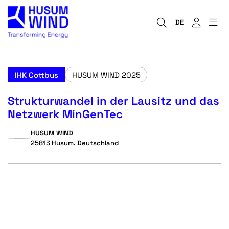
DE
IHK Cottbus
HUSUM WIND 2025
Strukturwandel in der Lausitz und das
Netzwerk MinGenTec
HUSUM WIND
25813 Husum, Deutschland