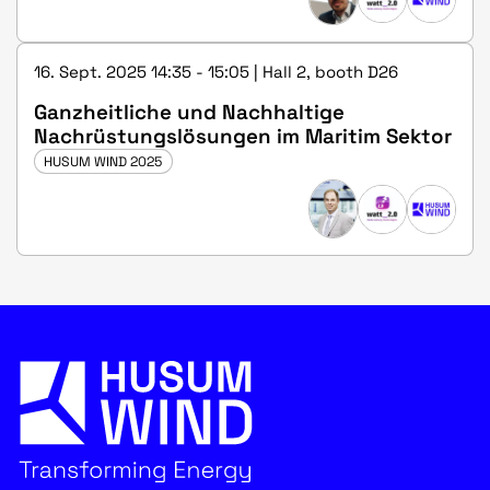
16. Sept. 2025 14:35 - 15:05 | Hall 2, booth D26
Ganzheitliche und Nachhaltige
Nachrüstungslösungen im Maritim Sektor
HUSUM WIND 2025