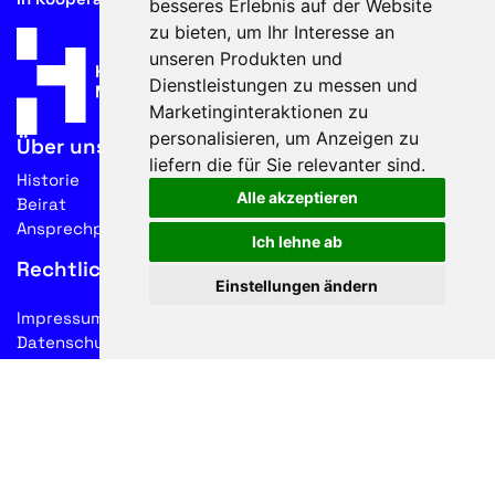
besseres Erlebnis auf der Website
zu bieten
,
um Ihr Interesse an
unseren Produkten und
Dienstleistungen zu messen und
Marketinginteraktionen zu
personalisieren
,
um Anzeigen zu
Über uns
liefern die für Sie relevanter sind
.
Historie
Alle akzeptieren
Beirat
Ansprechpartner
Ich lehne ab
Rechtliches
Einstellungen ändern
Impressum
Datenschutz
Nutzungsbedingungen
Folgen Sie uns auf Social Media