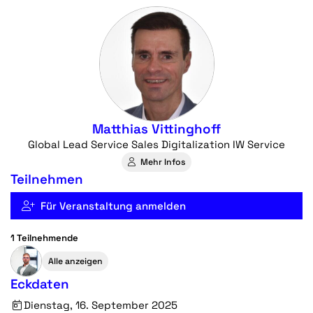
Matthias Vittinghoff
Global Lead Service Sales Digitalization IW Service
Mehr Infos
Teilnehmen
Für Veranstaltung anmelden
1 Teilnehmende
Alle anzeigen
Eckdaten
Dienstag, 16. September 2025