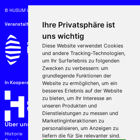
© HUSUM WIND 2026
Cookie
Ihre Privatsphäre ist
Veranstalter
uns wichtig
Diese Website verwendet Cookies
und andere Tracking-Technologien,
um Ihr Surferlebnis zu folgenden
Zwecken zu verbessern:
um
grundlegende Funktionen der
In Kooperation mit
Website zu ermöglichen
,
um ein
besseres Erlebnis auf der Website
zu bieten
,
um Ihr Interesse an
unseren Produkten und
Dienstleistungen zu messen und
Marketinginteraktionen zu
Über uns
personalisieren
,
um Anzeigen zu
Historie
liefern die für Sie relevanter sind
.