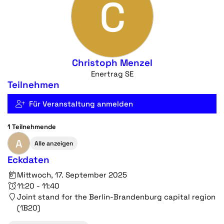
C
Christoph Menzel
Enertrag SE
Teilnehmen
Für Veranstaltung anmelden
1 Teilnehmende
A
Alle anzeigen
Eckdaten
Mittwoch, 17. September 2025
11:20 - 11:40
Joint stand for the Berlin-Brandenburg capital region
(1B20)