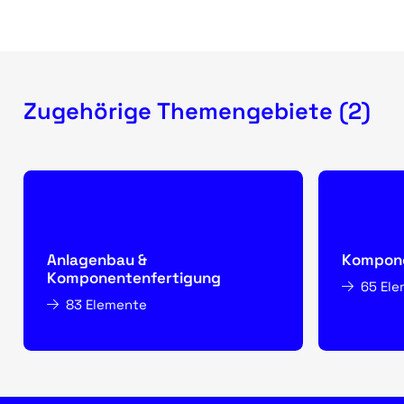
Zugehörige Themengebiete (2)
Anlagenbau &
Kompone
Komponentenfertigung
65 El
83 Elemente