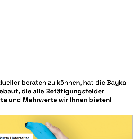
ueller beraten zu können, hat die Bayka
ebaut, die alle Betätigungsfelder
kte und Mehrwerte wir Ihnen bieten!