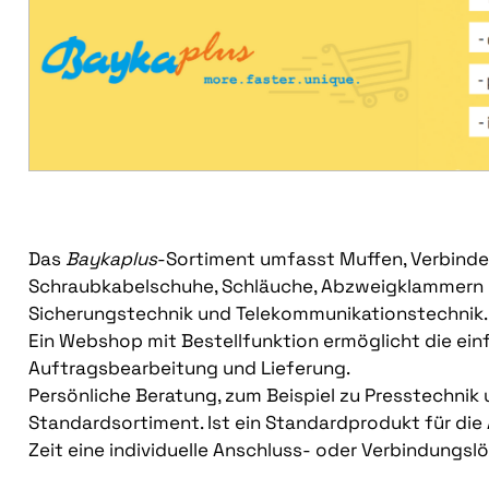
Das
Baykaplus
-Sortiment umfasst Muffen, Verbinder
Schraubkabelschuhe, Schläuche, Abzweigklammern u
Sicherungstechnik und Telekommunikationstechnik.
Ein Webshop mit Bestellfunktion ermöglicht die ein
Auftragsbearbeitung und Lieferung.
Persönliche Beratung, zum Beispiel zu Presstechn
Standardsortiment. Ist ein Standardprodukt für die 
Zeit eine individuelle Anschluss- oder Verbindungslö