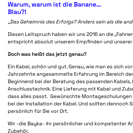
Warum, warum ist die Banane…
Blau?!
„Das Geheimnis des Erfolgs? Anders sein als die an
Diesen Leitspruch haben wir uns 2016 an die „Fahne
entspricht absolut unserem Empfinden und unserer E
Doch was heißt das jetzt genau?
Ein Kabel, schön und gut. Genau, wie man es sich vor
Jahrzehnte angesammelte Erfahrung im Bereich der 
Beginnend bei der Beratung des passenden Kabels,
Anschlusstechnik. Eine Lieferung mit Kabel und Zubeh
dass alles passt. Gewünschte Montageschulungen i
bei der Installation der Kabel. Und sollten dennoch 
persönlich für Sie vor Ort.
Wir -die Bayka- ihr persönlicher und kompetenter A
Zubehör.