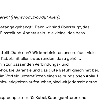
deren“ (Heywood „Woody“ Allen).
nstange gehängt“. Denn wir sind überzeugt, das
instellung. Anders sein…die kleine Idee bess
stellt. Doch nun? Wir kombinieren unsere über viele
Kabel, mit allem, was rundum dazu gehört.
 hin zur passenden Verbindungs- und
ör. Die Garantie und das gute Gefühl gleich mit bei,
m Vorfeld unterstützen einen reibungslosen Ablauf
Schwierigkeiten auftauchen, sind wir jederzeit gerne
nsprechpartner für Kabel, Kabelgarnituren und