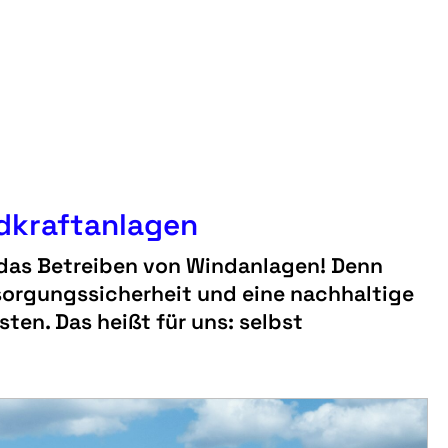
dkraftanlagen
 das Betreiben von Windanlagen! Denn
rsorgungssicherheit und eine nachhaltige
en. Das heißt für uns: selbst