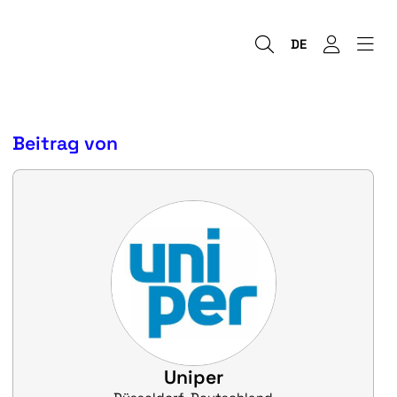
DE
Beitrag von
Uniper