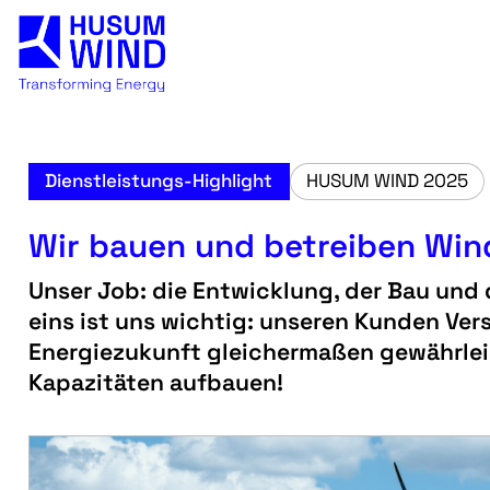
Dienstleistungs-Highlight
HUSUM WIND 2025
Wir bauen und betreiben Win
Unser Job: die Entwicklung, der Bau und
eins ist uns wichtig: unseren Kunden Ve
Energiezukunft gleichermaßen gewährleist
Kapazitäten aufbauen!