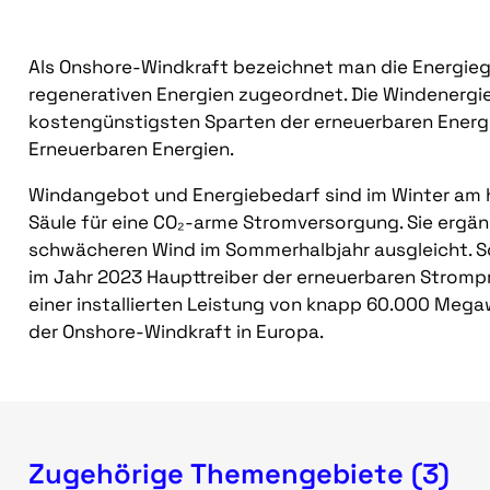
Als Onshore-Windkraft bezeichnet man die Energieg
regenerativen Energien zugeordnet. Die Windenergie
kostengünstigsten Sparten der erneuerbaren Energi
Erneuerbaren Energien.
Windangebot und Energiebedarf sind im Winter am h
Säule für eine CO₂-arme Stromversorgung. Sie ergänz
schwächeren Wind im Sommerhalbjahr ausgleicht. S
im Jahr 2023 Haupttreiber der erneuerbaren Stromp
einer installierten Leistung von knapp 60.000 Mega
der Onshore-Windkraft in Europa.
Zugehörige Themengebiete (3)