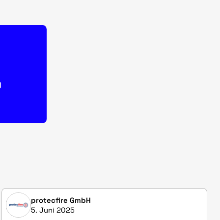
g
protecfire GmbH
5. Juni 2025