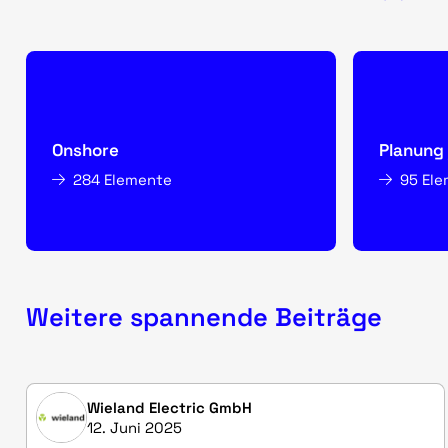
Onshore
Planung 
284 Elemente
95 El
Weitere spannende Beiträge
Wieland Electric GmbH
12. Juni 2025