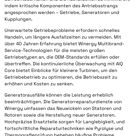
indem kritische Komponenten des Antriebsstrangs
angesprochen werden – Getriebe, Generatoren und
Kupplungen.
Unerwartete Getriebeprobleme erfordern schnelles
Handeln, um längere Ausfallzeiten zu vermeiden. Mit
über 40 Jahren Erfahrung bietet Winergy Multibrand-
Service-Technologien für die meisten großen
Getriebetypen an, die OEM-Standards erfüllen oder
übertreffen. Die kontinuierliche Überwachung mit AIQ
Core bietet Einblicke für kleinere Turbinen, um den
Getriebebetrieb zu optimieren, die Betriebszeit zu
erhöhen und Kosten zu senken.
Generatorausfälle können die Leistung erheblich
beeinträchtigen. Die Generatorreparaturdienste von
Winergy umfassen das Neuwickeln von Statoren und
Rotoren sowie die Herstellung neuer Generatoren.
Hochpräzise Ersatzteile sorgen für Langlebigkeit, und
fortschrittliche Reparaturtechniken wie Pyrolyse und
Thermografieprüfung beheben häufige Probleme.