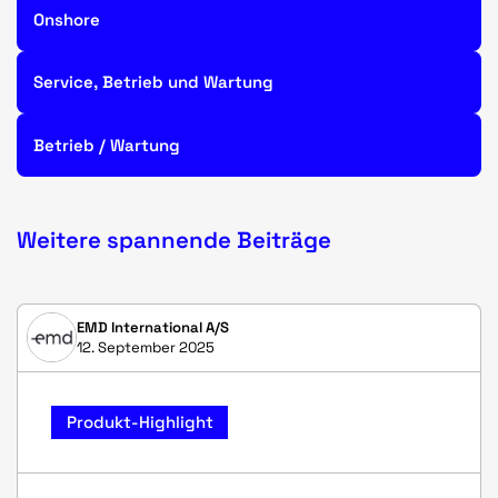
Onshore
Service, Betrieb und Wartung
Betrieb / Wartung
Weitere spannende Beiträge
EMD International A/S
12. September 2025
Produkt-Highlight