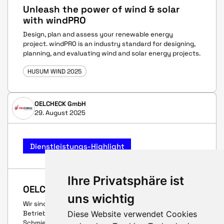
Unleash the power of wind & solar
with windPRO
Design, plan and assess your renewable energy
project. windPRO is an industry standard for designing,
planning, and evaluating wind and solar energy projects.
HUSUM WIND 2025
OELCHECK GmbH
29. August 2025
Dienstleistungs-Highlight
Ihre Privatsphäre ist
OELCHECK All-inclusive Analysenset
uns wichtig
Wir sind Ihr zuverlässiges Labor für Schmier- und
Diese Website verwendet Cookies
Betriebsstoff-Analysen. Mit dem Ziel: Die Einsatzzeit des
Schmierstoffs und die Lebensdauer der Maschinen zu