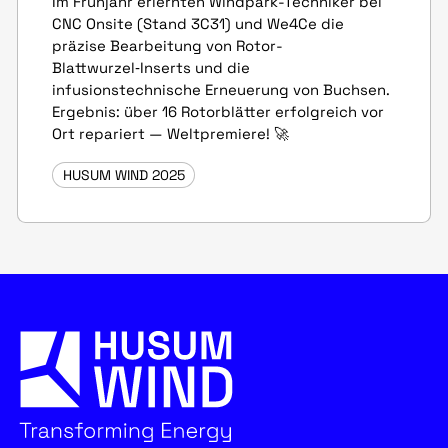
Im Frühjahr erlernten Windpark-Techniker bei
CNC Onsite (Stand 3C31) und We4Ce die
präzise Bearbeitung von Rotor-
Blattwurzel‑Inserts und die
infusionstechnische Erneuerung von Buchsen.
Ergebnis: über 16 Rotorblätter erfolgreich vor
Ort repariert — Weltpremiere! 🚀
HUSUM WIND 2025