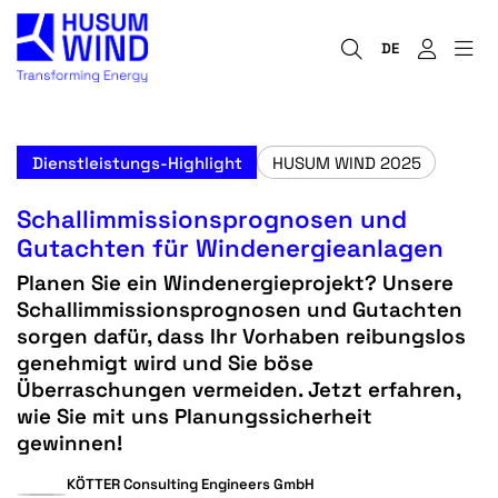
DE
Dienstleistungs-Highlight
HUSUM WIND 2025
Schallimmissionsprognosen und
Gutachten für Windenergieanlagen
Planen Sie ein Windenergieprojekt? Unsere
Schallimmissionsprognosen und Gutachten
sorgen dafür, dass Ihr Vorhaben reibungslos
genehmigt wird und Sie böse
Überraschungen vermeiden. Jetzt erfahren,
wie Sie mit uns Planungssicherheit
gewinnen!
KÖTTER Consulting Engineers GmbH