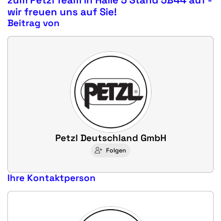
zum Petzl Team in Halle 5 Stand 5B44 auf -
wir freuen uns auf Sie!
Beitrag von
Petzl Deutschland GmbH
Folgen
Ihre Kontaktperson