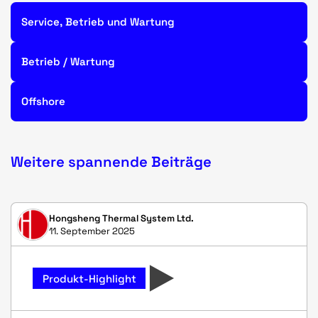
Service, Betrieb und Wartung
Betrieb / Wartung
Offshore
Weitere spannende Beiträge
Hongsheng Thermal System Ltd.
11. September 2025
Produkt-Highlight