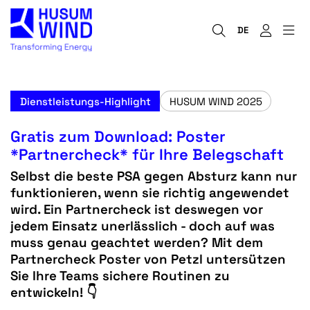
DE
Dienstleistungs-Highlight
HUSUM WIND 2025
Gratis zum Download: Poster
*Partnercheck* für Ihre Belegschaft
Selbst die beste PSA gegen Absturz kann nur
funktionieren, wenn sie richtig angewendet
wird. Ein Partnercheck ist deswegen vor
jedem Einsatz unerlässlich - doch auf was
muss genau geachtet werden? Mit dem
Partnercheck Poster von Petzl untersützen
Sie Ihre Teams sichere Routinen zu
entwickeln! 👇