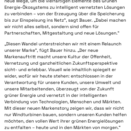
neue Wege, um die vielfältigen Elemente des Grünen
Energie-Ökosystems zu intelligent vernetzten Lösungen
zu verbinden – von der Erzeugung über die Speicherung
bis zur Einspeisung ins Netz“, sagt Bauer. „Dabei machen
wir nicht alles selbst, sondern sind offen für
Partnerschaften, Mitgestaltung und neue Lösungen.“
„Diesen Wandel unterstreichen wir mit einem Relaunch
unserer Marke“, fügt Bauer hinzu. „Der neue
Markenauftritt macht unsere Kultur der Offenheit,
Vernetzung und ganzheitlichen Zukunftsperspektive
sicht- und erlebbar. Visuell wie inhaltlich spiegelt er
wider, wofür wir heute stehen: entschlossen in der
Verantwortung für unsere Kunden, unsere Umwelt und
unsere Mitarbeitenden, überzeugt von der Zukunft
grüner Energie und vernetzt in der intelligenten
Verbindung von Technologien, Menschen und Märkten.
Mit dieser neuen Markenstory zeigen wir, dass wir nicht
nur Windturbinen bauen, sondern unseren Kunden helfen
möchten, den vollen Wert ihrer grünen Energielösungen
zu entfalten – heute und in den Märkten von morgen.“