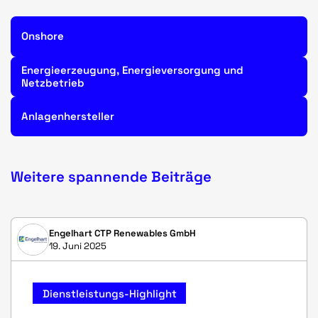
Onshore
Energieerzeugung, Energieversorgung und
Netzbetrieb
Anlagenhersteller
Weitere spannende Beiträge
Engelhart CTP Renewables GmbH
19. Juni 2025
Dienstleistungs-Highlight