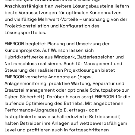
Anschlussfähigkeit an weitere Lösungsbausteine liefern
beste Voraussetzungen für optimalen Kundennutzen
und vielfältige Mehrwert-Vorteile – unabhängig von der
Projektkonstellation und Konfiguration des
Lösungsportfolios.
ENERCON begleitet Planung und Umsetzung der
Kundenprojekte. Auf Wunsch lassen sich
Hybridkraftwerke aus Windpark, Batteriespeicher und
Netzanschluss realisieren. Auch für Management und
Steuerung der realisierten Projektlösungen bietet
ENERCON vernetzte Angebote an (bspw.
Anlagenmonitoring, proaktive Wartung, Reparatur und
Ersatzteilmanagement oder optionale Schutzpakete zur
Cyber-Sicherheit). Darüber hinaus sorgt ENERCON für die
laufende Optimierung des Betriebs. Mit angebotenen
Performance-Upgrades (z.B. ertrags- oder
lastoptimierte sowie schallreduzierte Betriebsmodi)
halten Betreiber ihre Anlagen auf wettbewerbsfähigem
Level und profitieren auch in fortgeschrittenen