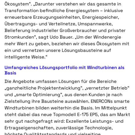
Ökosystem“. „Darunter verstehen wir das gesamte in
Transformation befindliche Energiesystem – inklusive
erneuerbare Erzeugungseinheiten, Energiespeicher,
Übertragungs- und Verteilnetze, Umspannwerke,
Belieferung industrieller Großverbraucher und privater
Stromkunden“, sagt Udo Bauer. „Um der Windenergie
mehr Wert zu geben, beziehen wir dieses Ökosystem mit
ein und vernetzen unsere Lösungsbausteine auf
intelligente Weise.“
Umfangreiches Lösungsportfolio mit Windturbinen als
Basis
Die Angebote umfassen Lösungen für die Bereiche
„ganzheitliche Projektentwicklung“, „vernetzter Betrieb“
und „smarte Optimierung“, aus denen Kunden je nach
Zielstellung ihre Bausteine auswählen. ENERCONs smarte
Windturbinen bilden weiterhin die Basis. Im Mittelpunkt
steht dabei das neue Topmodell E-175 EP5, das am Markt
sehr gut nachgefragt wird: Exzellente Leistungs- und
Ertragseigenschaften, zuverlässige Technologie,
höchste Qualitätsstandards und vielseitige