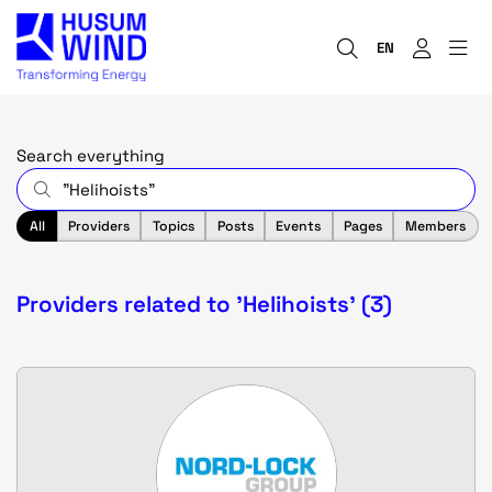
EN
Search everything
All
Providers
Topics
Posts
Events
Pages
Members
Providers related to 'Helihoists' (3)