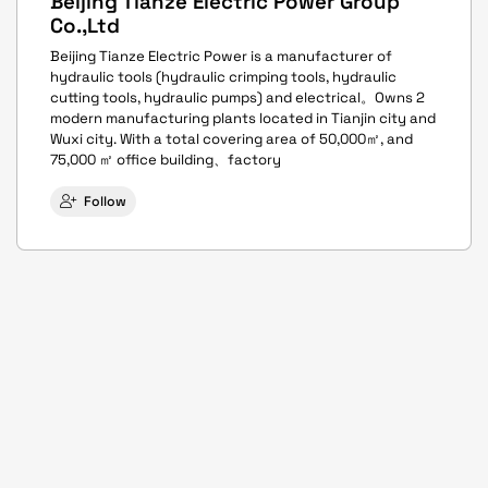
Beijing Tianze Electric Power Group
Co.,Ltd
Beijing Tianze Electric Power is a manufacturer of
hydraulic tools (hydraulic crimping tools, hydraulic
cutting tools, hydraulic pumps) and electrical。Owns 2
modern manufacturing plants located in Tianjin city and
Wuxi city. With a total covering area of 50,000㎡, and
75,000 ㎡ office building、factory
Follow