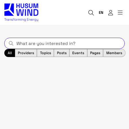
EN
All
Providers
Topics
Posts
Events
Pages
Members