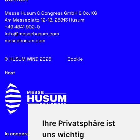
Messe Husum & Congress GmbH & Co. KG
Am Messeplatz 12-18, 25813 Husum
+49 4841 902-0
info@messehusum.com
messehusum.com
© HUSUM WIND 2026
Cookie
Host
Ihre Privatsphäre ist
uns wichtig
In cooperation with