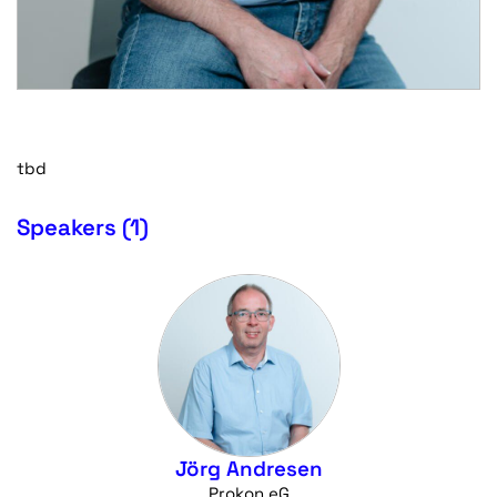
tbd
Speakers (1)
Jörg Andresen
Prokon eG