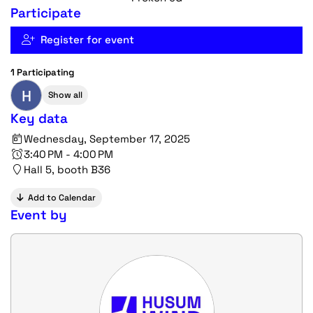
Participate
Register for event
1 Participating
H
Show all
Key data
Wednesday, September 17, 2025
3:40 PM - 4:00 PM
Hall 5, booth B36
Add to Calendar
Event by