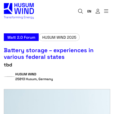
EN
Watt 2.0 Forum
HUSUM WIND 2025
Battery storage – experiences in
various federal states
tbd
HUSUM WIND
25813 Husum, Germany