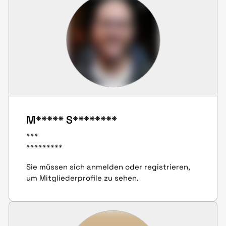
M***** S********
***
*********
Sie müssen sich anmelden oder registrieren,
um Mitgliederprofile zu sehen.