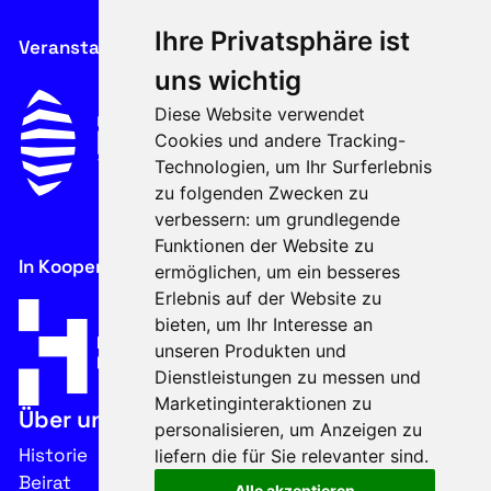
Ihre Privatsphäre ist
Veranstalter
uns wichtig
Diese Website verwendet
Cookies und andere Tracking-
Technologien, um Ihr Surferlebnis
zu folgenden Zwecken zu
verbessern:
um grundlegende
Funktionen der Website zu
In Kooperation mit
ermöglichen
,
um ein besseres
Erlebnis auf der Website zu
bieten
,
um Ihr Interesse an
unseren Produkten und
Dienstleistungen zu messen und
Marketinginteraktionen zu
Über uns
personalisieren
,
um Anzeigen zu
Historie
liefern die für Sie relevanter sind
.
Beirat
Alle akzeptieren