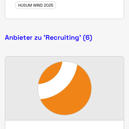
HUSUM WIND 2025
Anbieter zu 'Recruiting' (6)