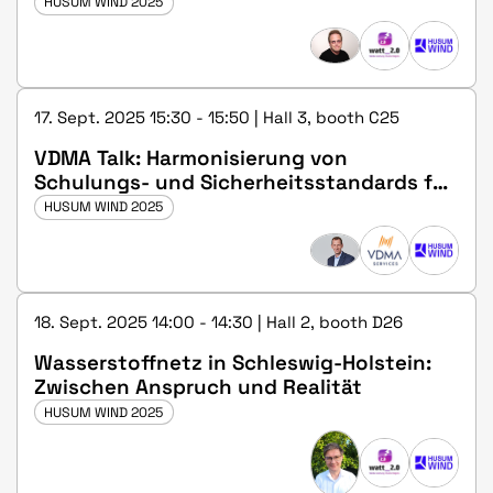
HUSUM WIND 2025
17. Sept. 2025 15:30 - 15:50 | Hall 3, booth C25
VDMA Talk: Harmonisierung von
Schulungs- und Sicherheitsstandards für
den Transport von Windkraftanlagen
HUSUM WIND 2025
18. Sept. 2025 14:00 - 14:30 | Hall 2, booth D26
Wasserstoffnetz in Schleswig-Holstein:
Zwischen Anspruch und Realität
HUSUM WIND 2025