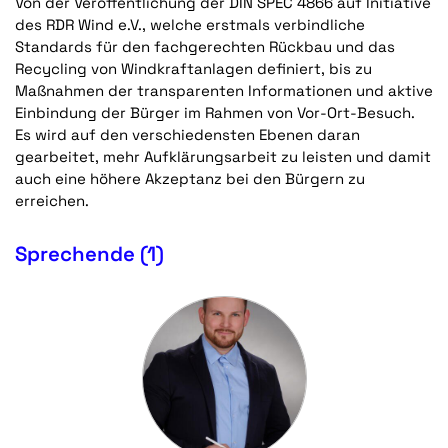
Von der Veröffentlichung der DIN SPEC 4866 auf Initiative
des RDR Wind e.V., welche erstmals verbindliche
Standards für den fachgerechten Rückbau und das
Recycling von Windkraftanlagen definiert, bis zu
Maßnahmen der transparenten Informationen und aktive
Einbindung der Bürger im Rahmen von Vor-Ort-Besuch.
Es wird auf den verschiedensten Ebenen daran
gearbeitet, mehr Aufklärungsarbeit zu leisten und damit
auch eine höhere Akzeptanz bei den Bürgern zu
erreichen.
Sprechende (1)