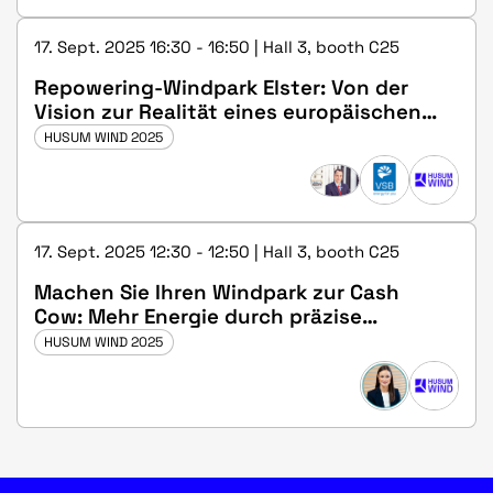
17. Sept. 2025 16:30 - 16:50 | Hall 3, booth C25
Repowering-Windpark Elster: Von der
Vision zur Realität eines europäischen
Leuchtturmprojekts
HUSUM WIND 2025
17. Sept. 2025 12:30 - 12:50 | Hall 3, booth C25
Machen Sie Ihren Windpark zur Cash
Cow: Mehr Energie durch präzise
Turbinen-Ausrichtung
HUSUM WIND 2025