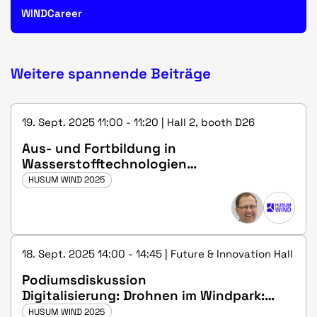
WINDCareer
Weitere spannende Beiträge
19. Sept. 2025 11:00 - 11:20 | Hall 2, booth D26
Aus- und Fortbildung in
Wasserstofftechnologien
(Vortragssaprache: Deutsch)
HUSUM WIND 2025
18. Sept. 2025 14:00 - 14:45 | Future & Innovation Hall
Podiumsdiskussion
Digitalisierung: Drohnen im Windpark:
Gamechanger oder überbewertetes
HUSUM WIND 2025