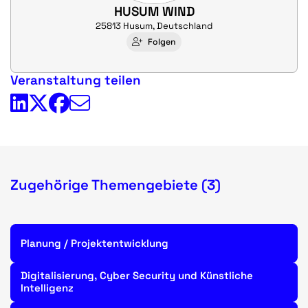
HUSUM WIND
25813 Husum, Deutschland
Folgen
Veranstaltung teilen
Zugehörige Themengebiete (3)
Planung / Projektentwicklung
Digitalisierung, Cyber Security und Künstliche
Intelligenz