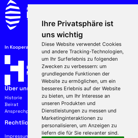
Ihre Privatsphäre ist
uns wichtig
Diese Website verwendet Cookies
In Kooperation mit
und andere Tracking-Technologien,
um Ihr Surferlebnis zu folgenden
Zwecken zu verbessern:
um
grundlegende Funktionen der
Website zu ermöglichen
,
um ein
Über uns
besseres Erlebnis auf der Website
zu bieten
,
um Ihr Interesse an
Historie
unseren Produkten und
Beirat
Dienstleistungen zu messen und
Ansprechpartner
Marketinginteraktionen zu
Rechtliches
personalisieren
,
um Anzeigen zu
liefern die für Sie relevanter sind
.
Impressum