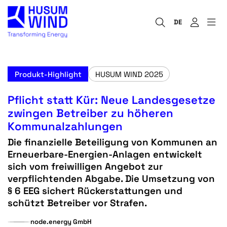
DE
Produkt-Highlight
HUSUM WIND 2025
Pflicht statt Kür: Neue Landesgesetze
zwingen Betreiber zu höheren
Kommunalzahlungen
Die finanzielle Beteiligung von Kommunen an
Erneuerbare-Energien-Anlagen entwickelt
sich vom freiwilligen Angebot zur
verpflichtenden Abgabe. Die Umsetzung von
§ 6 EEG sichert Rückerstattungen und
schützt Betreiber vor Strafen.
node.energy GmbH