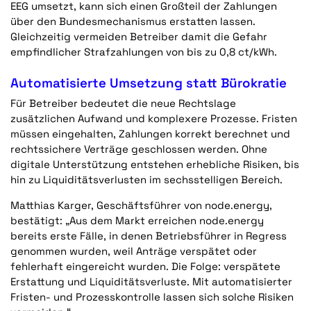
EEG umsetzt, kann sich einen Großteil der Zahlungen
über den Bundesmechanismus erstatten lassen.
Gleichzeitig vermeiden Betreiber damit die Gefahr
empfindlicher Strafzahlungen von bis zu 0,8 ct/kWh.
Automatisierte Umsetzung statt Bürokratie
Für Betreiber bedeutet die neue Rechtslage
zusätzlichen Aufwand und komplexere Prozesse. Fristen
müssen eingehalten, Zahlungen korrekt berechnet und
rechtssichere Verträge geschlossen werden. Ohne
digitale Unterstützung entstehen erhebliche Risiken, bis
hin zu Liquiditätsverlusten im sechsstelligen Bereich.
Matthias Karger,
Geschäftsführer von node.energy,
bestätigt: „Aus dem Markt erreichen node.energy
bereits erste Fälle, in denen Betriebsführer in Regress
genommen wurden, weil Anträge verspätet oder
fehlerhaft eingereicht wurden. Die Folge: verspätete
Erstattung und Liquiditätsverluste. Mit automatisierter
Fristen- und Prozesskontrolle lassen sich solche Risiken