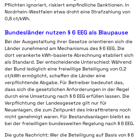
Pflichten ignoriert, riskiert empfindliche Sanktionen. In
Nordrhein-Westfalen etwa droht eine Strafzahlung von
0,8 ct/kWh.
Bundesländer nutzen § 6 EEG als Blaupause
Bei der Ausgestaltung ihrer Gesetze orientieren sich die
Länder zunehmend am Mechanismus des § 6 EEG. Die
dort verankerte kWh-basierte Abrechnung etabliert sich
als Standard. Der entscheidende Unterschied: Während
der Bund lediglich eine freiwillige Beteiligung von 0,2
ct/kWh ermöglicht, schaffen die Länder eine
verpflichtende Abgabe. Für Betreiber bedeutet das,
dass sich die gesetzlichen Anforderungen in der Regel
durch eine Umsetzung nach § 6 EEG erfüllen lassen. Die
Verpflichtung der Landesgesetze gilt nur für
Neuanlagen, die zum Zeitpunkt des Inkrafttretens noch
nicht genehmigt waren. Für Bestandsanlagen bleibt es
bei der freiwilligen bundesweiten Regelung nach § 6 EEG.
Die gute Nachricht: Wer die Beteiligung auf Basis von § 6