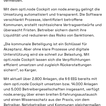
vermeiden.“
Mit dem opti.node Cockpit von node.energy gelingt die
Umsetzung automatisiert und transparent. Die Software
verschlankt Prozesse, identifiziert betroffene
Kommunen, erstellt rechtssichere Vertragsentwürfe und
überwacht Fristen. Betreiber sichern damit ihre
Liquidität und reduzieren das Risiko von Sanktionen.
„Die kommunale Beteiligung ist ein Schlüssel für
Akzeptanz. Aber ohne klare Prozesse und digitale
Unterstützung wird sie schnell zur Belastung. Mit
opti.node Cockpit lassen sich die Verpflichtungen
effizient umsetzen und zugleich Rückerstattungen
sichern“, so Karger.
Mit aktuell über 2.800 Anlagen, die § 6 EEG bereits mit
dem opti.node Cockpit umsetzen bzw. 14.000 Anlagen
und 5.000 Betreibergesellschaften insgesamt, verfügt
node.energy über einen breiten Erfahrungsaustausch
und einen Wissensschatz aus der Praxis, von dem
Betreiber, Netzbetreiber und Kommunen gleichermaßen