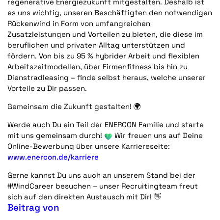
regenerative Energiezukunft mitgestalten. Deshalb ist
es uns wichtig, unseren Beschäftigten den notwendigen
Rückenwind in Form von umfangreichen
Zusatzleistungen und Vorteilen zu bieten, die diese im
beruflichen und privaten Alltag unterstützen und
fördern. Von bis zu 95 % hybrider Arbeit und flexiblen
Arbeitszeitmodellen, über Firmenfitness bis hin zu
Dienstradleasing – finde selbst heraus, welche unserer
Vorteile zu Dir passen.
Gemeinsam die Zukunft gestalten!
🌍
Werde auch Du ein Teil der ENERCON Familie und starte
mit uns gemeinsam durch!
Wir freuen uns auf Deine
Online-Bewerbung über unsere Karriereseite:
www.enercon.de/karriere
Gerne kannst Du uns auch an unserem Stand bei der
#WindCareer besuchen – unser Recruitingteam freut
sich auf den direkten Austausch mit Dir!
👋
Beitrag von