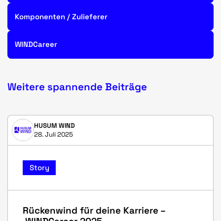
Komponenten / Zulieferer
WINDCareer
Weitere spannende Beiträge
HUSUM WIND
28. Juli 2025
Story
Rückenwind für deine Karriere –