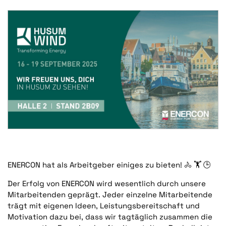
ENERCON hat als Arbeitgeber einiges zu bieten!
🚴
🏋️
🕒
Der Erfolg von ENERCON wird wesentlich durch unsere
Mitarbeitenden geprägt. Jeder einzelne Mitarbeitende
trägt mit eigenen Ideen, Leistungsbereitschaft und
Motivation dazu bei, dass wir tagtäglich zusammen die