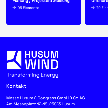
Planung / Projektentwicklung
Offshor
95 Elemente
79 El
Kontakt
Messe Husum & Congress GmbH & Co. KG
Am Messeplatz 12-18, 25813 Husum