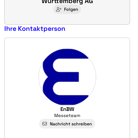
Württemberg AG
Folgen
Ihre Kontaktperson
EnBW
Messeteam
Nachricht schreiben