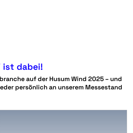
ist dabei!
ndbranche auf der Husum Wind 2025 – und
 wieder persönlich an unserem Messestand