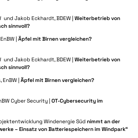
BW und Jakob Eckhardt, BDEW
|
Weiterbetrieb von
ch sinnvoll?
, EnBW |
Äpfel mit Birnen vergleichen?
nBW und Jakob Eckhardt, BDEW |
Weiterbetrieb von
ch sinnvoll?
s, EnBW |
Äpfel mit Birnen vergleichen?
EnBW Cyber Security |
OT-Cybersecurity im
Projektentwicklung Windenergie Süd
nimmt an der
erke – Einsatz von Batteriespeichern im Windpark“