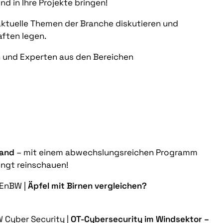
d in Ihre Projekte bringen!
ktuelle Themen der Branche diskutieren und
aften legen.
n und Experten aus den Bereichen
tand
– mit einem abwechslungsreichen Programm
ingt reinschauen!
, EnBW |
Äpfel mit Birnen vergleichen?
BW Cyber Security |
OT-Cybersecurity im Windsektor –