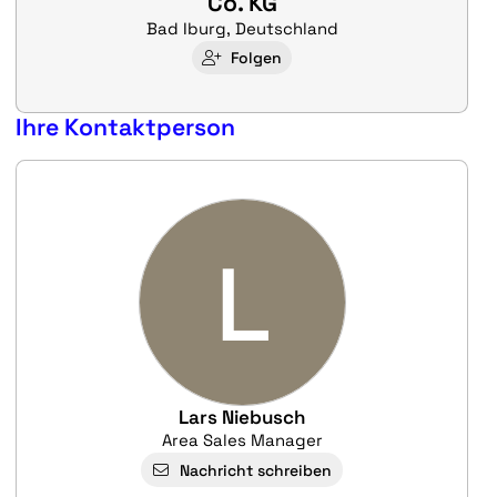
Co. KG
Bad Iburg, Deutschland
Folgen
Ihre Kontaktperson
L
Lars Niebusch
Area Sales Manager
Nachricht schreiben