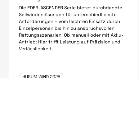
Die EDER-ASCENDER Serie bietet durchdachte
Seilwindenlösungen für unterschiedlichste
Anforderungen – vom leichten Einsatz durch
Einzelpersonen bis hin zu anspruchsvollen
Rettungsszenarien. Ob manuell oder mit Akku-
Antrieb: Hier trifft Leistung auf Präzision und
Verlässlichkeit.
HUSUM WIND 2025
ARGE Kuranz
11. September 2025
Dienstleistungs-Highlight