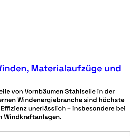
Winden, Materialaufzüge und
eile von Vornbäumen Stahlseile in der
dernen Windenergiebranche sind höchste
Effizienz unerlässlich – insbesondere bei
n Windkraftanlagen.