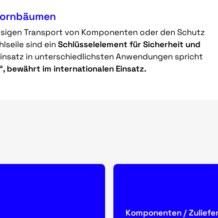
 Vornbäumen
ässigen Transport von Komponenten oder den Schutz
lseile sind ein
Schlüsselelement für Sicherheit und
Einsatz in unterschiedlichsten Anwendungen spricht
 bewährt im internationalen Einsatz.
e
Komponenten / Zuliefe