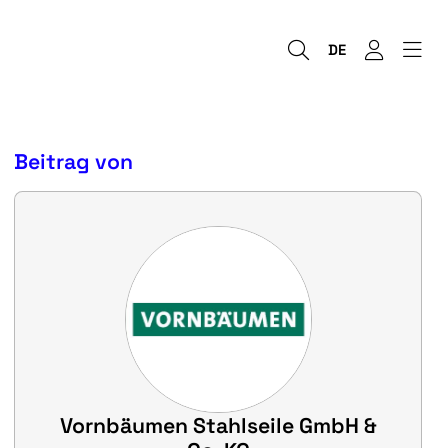
DE
Beitrag von
Vornbäumen Stahlseile GmbH &