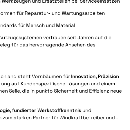
 Werkzeugen und Ersatzteilen bei Serviceeinsätzen
formen für Reparatur- und Wartungsarbeiten
ndards für Mensch und Material
 Aufzugssystemen vertrauen seit Jahren auf die
Beleg für das hervorragende Ansehen des
tschland steht Vornbäumen für
Innovation, Präzision
htung auf Kundenspezifische Lösungen und einem
n Seile, die in punkto Sicherheit und Effizienz neue
ogie
,
fundierter Werkstoffkenntnis
und
um starken Partner für Windkraftbetreiber und -