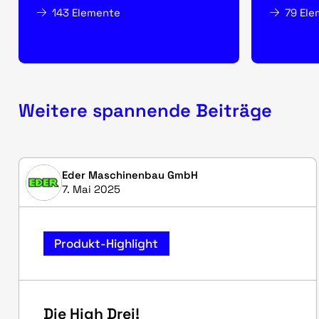
143 Elemente
79 El
Weitere spannende Beiträge
Eder Maschinenbau GmbH
7. Mai 2025
Produkt-Highlight
Die High Drei!