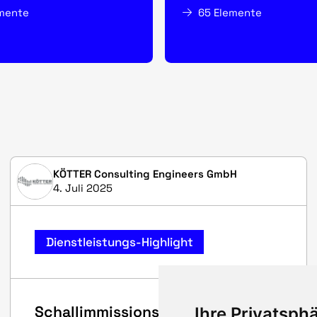
emente
65 Elemente
KÖTTER Consulting Engineers GmbH
4. Juli 2025
Dienstleistungs-Highlight
Schallimmissionsprognosen und
Ihre Privatsphä