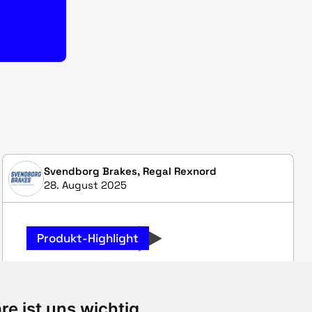
Svendborg Brakes, Regal Rexnord
28. August 2025
Produkt-Highlight
LBS120-Hebe- und
re ist uns wichtig