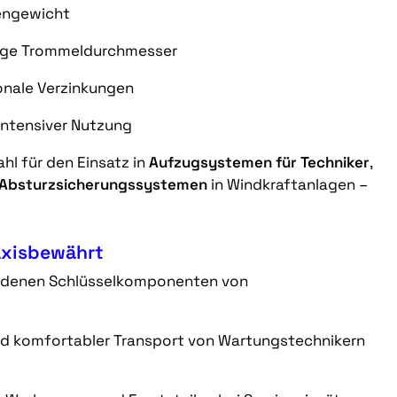
gengewicht
 enge Trommeldurchmesser
nale Verzinkungen
intensiver Nutzung
hl für den Einsatz in
Aufzugsystemen für Techniker
,
Absturzsicherungssystemen
in Windkraftanlagen –
axisbewährt
iedenen Schlüsselkomponenten von
nd komfortabler Transport von Wartungstechnikern