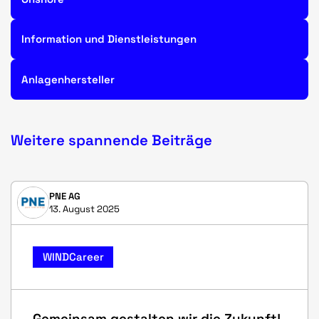
Information und Dienstleistungen
Anlagenhersteller
Weitere spannende Beiträge
PNE AG
13. August 2025
WINDCareer
Gemeinsam gestalten wir die Zukunft!