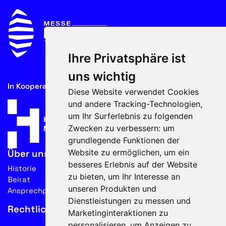
Ihre Privatsphäre ist
uns wichtig
In Kooperation mit
Diese Website verwendet Cookies
und andere Tracking-Technologien,
um Ihr Surferlebnis zu folgenden
Zwecken zu verbessern:
um
grundlegende Funktionen der
Website zu ermöglichen
,
um ein
Über uns
besseres Erlebnis auf der Website
Historie
zu bieten
,
um Ihr Interesse an
Beirat
unseren Produkten und
Ansprechpartner
Dienstleistungen zu messen und
Rechtliches
Marketinginteraktionen zu
personalisieren
,
um Anzeigen zu