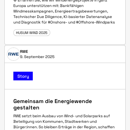
⚙ Erfahren Sie, wie wir Windenergieprojekte in ganz
Europa unterstützen mit: Bankfähigen
Windmesskampagnen, Energieertragsbewertungen,
Technischer Due Diligence, KI-basierter Datenanalyse
und Diagnostik für #Onshore- und #Offshore-Windparks
HUSUM WIND 2025
RWE
9. September 2025
Story
Gemeinsam die Energiewende
gestalten
RWE setzt beim Ausbau von Wind- und Solarparks auf
Beteiligung von Kommunen, Stadtwerken und
Bürger:innen. So bleiben Erträge in der Region, schaffen