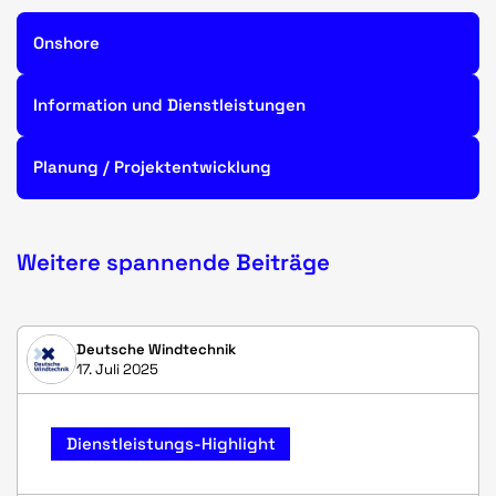
Onshore
Information und Dienstleistungen
Planung / Projektentwicklung
Weitere spannende Beiträge
Deutsche Windtechnik
17. Juli 2025
Dienstleistungs-Highlight