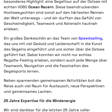
besonderes Highlight: eine Segeltour auf der Ostsee mit
echten VO60
Ocean Racern
. Diese beeindruckenden
Hochseeyachten sind sonst auf den härtesten Rennen
der Welt unterwegs – und wir durften das Gefühl von
Geschwindigkeit, Teamwork und Adrenalin hautnah
erleben.
Ein großes Dankeschön an das Team von
Speedsailing
,
das uns mit viel Geduld und Leidenschaft in die Kunst
des Segelns eingeführt und uns sicher über die Ostsee
geführt hat. Dabei konnten wir nicht nur echtes
Regatta-Feeling erleben, sondern auch jede Menge über
Teamwork, Navigation und die Faszination des
Segelsports lernen.
Neben spannenden gemeinsamen Aktivitäten bot die
Reise auch viel Raum für Austausch, neue Perspektiven
und gemeinsames Lachen.
25 Jahre Expertise für die Windenergie
Wir sind dankbar für die letzten 25 Jahre voller