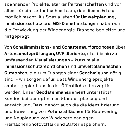
spannender Projekte, starker Partnerschaften und vor
allem für ein fantastisches Team, das diesen Erfolg
möglich macht. Als Spezialisten für
Umweltplanung
,
Immissionsschutz
und
GIS-Dienstleistungen
haben wir
die Entwicklung der Windenergie-Branche begleitet und
mitgeprägt.
Von
Schallimmissions- und Schattenwurfprognosen
über
Artenschutzprüfungen, UVP-Berichte
, etc.
bis hin zu
umfassenden
Visualisierungen
– kurzum alle
immissionsschutzrechtlichen
und
umweltplanerischen
Gutachten
, die zum Erlangen einer
Genehmigung
nötig
sind
- wir sorgen dafür, dass Windenergieprojekte
sauber geplant und in der Öffentlichkeit akzeptiert
werden. Unser
Geodatenmanagement
unterstützt
Kunden bei der optimalen Standortplanung und -
entwicklung. Dazu gehört auch die die
Identifizierung
und Bewertung von
Potenzialflächen
für Repowering
und Neuplanung von Windenergieanlagen,
Freiflächenphotovoltaik und Batteriespeichern.