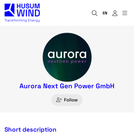
EN
Aurora Next Gen Power GmbH
Follow
Short description