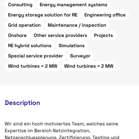
Consulting
Energy management systems
Energy storage solution for RE
Engineering office
Grid operation
Maintenance / inspection
Onshore
Other service providers
Projects
RE hybrid solutions
Simulations
Special service provider
Surveyor
Wind turbines < 2 MW
Wind turbines > 2 MW
Description
Wir sind ein hoch motiviertes Team, welches seine
Expertise im Bereich Netzintegration,
Netzanschlussplanung, Zertifizierung, Testing und